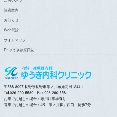
診療案内
お知らせ
Web問診
サイトマップ
Dr.ゆうき診療日誌
〒388-8007 長野県長野市篠ノ井布施高田1244-1
Tel.026-290-5580 Fax.026-290-5581
お車でお越しの場合：専用駐車場有り
電車でお越しの場合：JR「篠ノ井駅」西口 徒歩7分