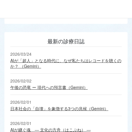
2024/01/01
最新の診療日誌
2026/03/24
AIが「超人」となる時代に、なぜ私たちはレコードを聴くの
か？ （Gemini）
2026/02/02
午後の恐竜 ー 現代への預言書（Gemini）
2026/02/01
日本社会の「自壊」を象徴する3つの兆候（Gemini）
2026/02/01
AIが継ぐ魂 ― 文化の方舟（はこぶね） ―