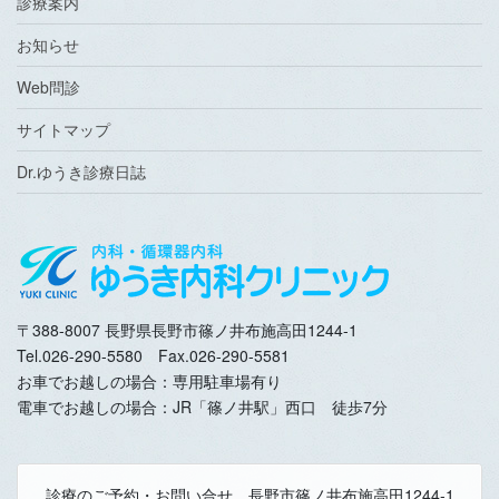
診療案内
お知らせ
Web問診
サイトマップ
Dr.ゆうき診療日誌
〒388-8007 長野県長野市篠ノ井布施高田1244-1
Tel.026-290-5580 Fax.026-290-5581
お車でお越しの場合：専用駐車場有り
電車でお越しの場合：JR「篠ノ井駅」西口 徒歩7分
診療のご予約・お問い合せ 長野市篠ノ井布施高田1244-1