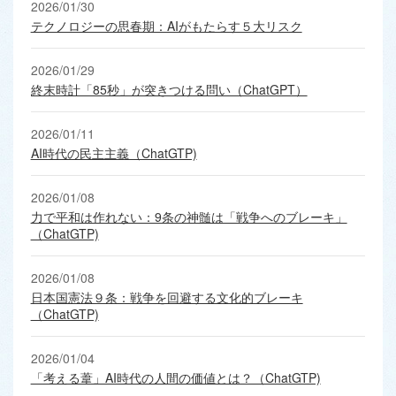
2026/01/30
テクノロジーの思春期：AIがもたらす５大リスク
2026/01/29
終末時計「85秒」が突きつける問い（ChatGPT）
2026/01/11
AI時代の民主主義（ChatGTP)
2026/01/08
力で平和は作れない：9条の神髄は「戦争へのブレーキ」
（ChatGTP)
2026/01/08
日本国憲法９条：戦争を回避する文化的ブレーキ
（ChatGTP)
2026/01/04
「考える葦」AI時代の人間の価値とは？（ChatGTP)