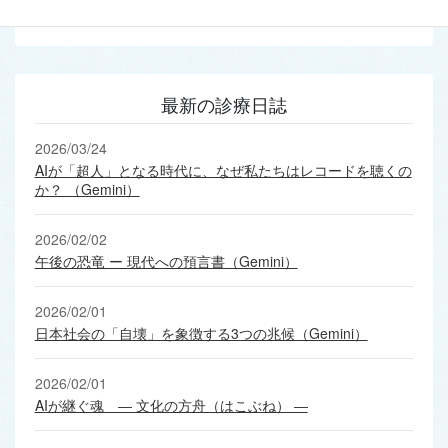
最新の診療日誌
2026/03/24
AIが「超人」となる時代に、なぜ私たちはレコードを聴くの
か？ （Gemini）
2026/02/02
午後の恐竜 ー 現代への預言書（Gemini）
2026/02/01
日本社会の「自壊」を象徴する3つの兆候（Gemini）
2026/02/01
AIが継ぐ魂 ― 文化の方舟（はこぶね） ―