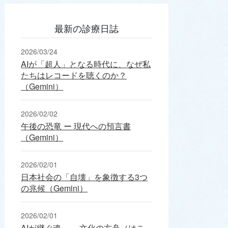
最新の診療日誌
2026/03/24
AIが「超人」となる時代に、なぜ私
たちはレコードを聴くのか？
（Gemini）
2026/02/02
午後の恐竜 ー 現代への預言書
（Gemini）
2026/02/01
日本社会の「自壊」を象徴する3つ
の兆候（Gemini）
2026/02/01
AIが継ぐ魂 ― 文化の方舟（はこ