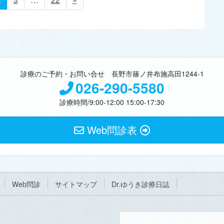
ー
ー
ー
ジ
ジ
ジ
診療のご予約・お問い合せ 長野市篠ノ井布施高田1244-1
026-290-5580
診療時間/9:00-12:00 15:00-17:30
Web問診表
Web問診
サイトマップ
Dr.ゆうき診療日誌