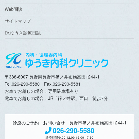
Web問診
サイトマップ
Dr.ゆうき診療日誌
〒388-8007 長野県長野市篠ノ井布施高田1244-1
Tel.026-290-5580 Fax.026-290-5581
お車でお越しの場合：専用駐車場有り
電車でお越しの場合：JR「篠ノ井駅」西口 徒歩7分
診療のご予約・お問い合せ 長野市篠ノ井布施高田1244-1
026-290-5580
診療時間/9:00-12:00 15:00-17:30