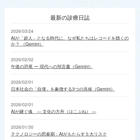
最新の診療日誌
2026/03/24
AIが「超人」となる時代に、なぜ私たちはレコードを聴くの
か？ （Gemini）
2026/02/02
午後の恐竜 ー 現代への預言書（Gemini）
2026/02/01
日本社会の「自壊」を象徴する3つの兆候（Gemini）
2026/02/01
AIが継ぐ魂 ― 文化の方舟（はこぶね） ―
2026/01/30
テクノロジーの思春期：AIがもたらす５大リスク