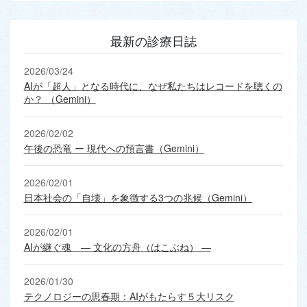
最新の診療日誌
2026/03/24
AIが「超人」となる時代に、なぜ私たちはレコードを聴くの
か？ （Gemini）
2026/02/02
午後の恐竜 ー 現代への預言書（Gemini）
2026/02/01
日本社会の「自壊」を象徴する3つの兆候（Gemini）
2026/02/01
AIが継ぐ魂 ― 文化の方舟（はこぶね） ―
2026/01/30
テクノロジーの思春期：AIがもたらす５大リスク