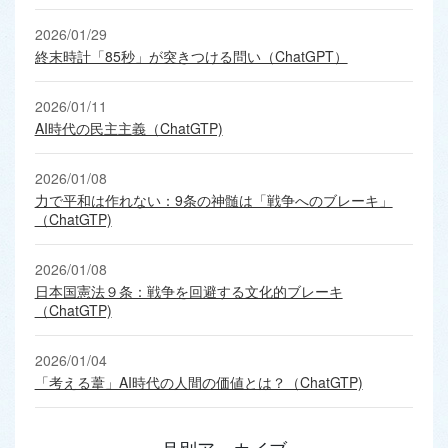
2026/01/29
終末時計「85秒」が突きつける問い（ChatGPT）
2026/01/11
AI時代の民主主義（ChatGTP)
2026/01/08
力で平和は作れない：9条の神髄は「戦争へのブレーキ」
（ChatGTP)
2026/01/08
日本国憲法９条：戦争を回避する文化的ブレーキ
（ChatGTP)
2026/01/04
「考える葦」AI時代の人間の価値とは？（ChatGTP)
月別アーカイブ