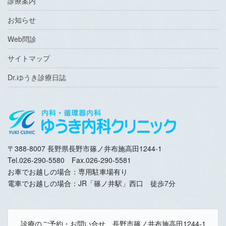
診療案内
お知らせ
Web問診
サイトマップ
Dr.ゆうき診療日誌
〒388-8007 長野県長野市篠ノ井布施高田1244-1
Tel.026-290-5580 Fax.026-290-5581
お車でお越しの場合：専用駐車場有り
電車でお越しの場合：JR「篠ノ井駅」西口 徒歩7分
診療のご予約・お問い合せ 長野市篠ノ井布施高田1244-1