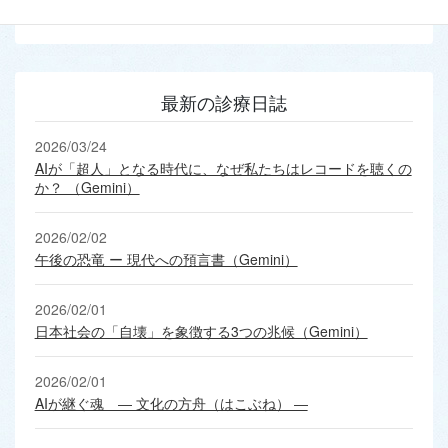
最新の診療日誌
2026/03/24
AIが「超人」となる時代に、なぜ私たちはレコードを聴くの
か？ （Gemini）
2026/02/02
午後の恐竜 ー 現代への預言書（Gemini）
2026/02/01
日本社会の「自壊」を象徴する3つの兆候（Gemini）
2026/02/01
AIが継ぐ魂 ― 文化の方舟（はこぶね） ―