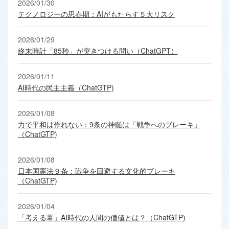
2026/01/30
テクノロジーの思春期：AIがもたらす５大リスク
2026/01/29
終末時計「85秒」が突きつける問い（ChatGPT）
2026/01/11
AI時代の民主主義（ChatGTP)
2026/01/08
力で平和は作れない：9条の神髄は「戦争へのブレーキ」
（ChatGTP)
2026/01/08
日本国憲法９条：戦争を回避する文化的ブレーキ
（ChatGTP)
2026/01/04
「考える葦」AI時代の人間の価値とは？（ChatGTP)